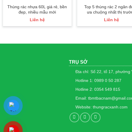
Thùng rác nhựa 60L giá rẻ, bền
Top 5 thùng rác 2 ngăn 
đẹp, nhiều mẫu mới
ưa chuộng nhất thị trườ
Liên hệ
Liên hệ
TRỤ SỞ
Địa chỉ: Số 22, tổ 17, phường
Hotline 1: 0989 0 50 287
Hotline 2: 0354 549 815
Email: tbmtbacnam@gmail.c
Website: thungracxanh.com