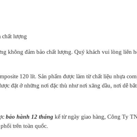
à chất lượng
ưng không đảm bảo chất lượng. Quý khách vui lòng liên hệ
mposite 120 lít
. Sản phẩm được làm từ chất liệu nhựa com
ược đặt ở những nơi đặc thù như nơi xăng dầu, nơi dễ bắ
ược
bảo hành 12 tháng
kể từ ngày giao hàng, Công Ty 
 phối trên toàn quốc.