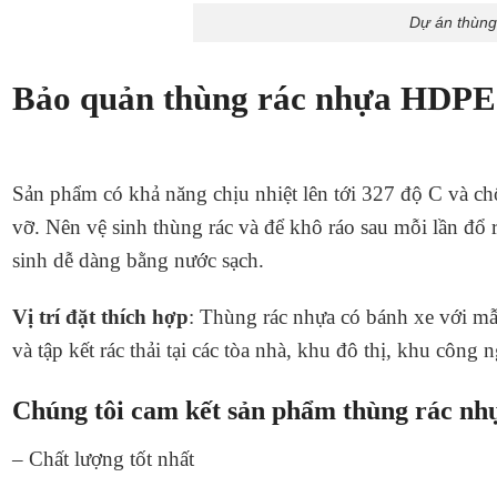
Dự án thùng
Bảo quản thùng rác nhựa HDPE 1
Sản phẩm có khả năng chịu nhiệt lên tới 327 độ C và ch
vỡ. Nên vệ sinh thùng rác và để khô ráo sau mỗi lần đổ 
sinh dễ dàng bằng nước sạch.
Vị trí đặt thích hợp
: Thùng rác nhựa có bánh xe với mẫ
và tập kết rác thải tại các tòa nhà, khu đô thị, khu công
Chúng tôi cam kết sản phẩm thùng rác nhựa
– Chất lượng tốt nhất