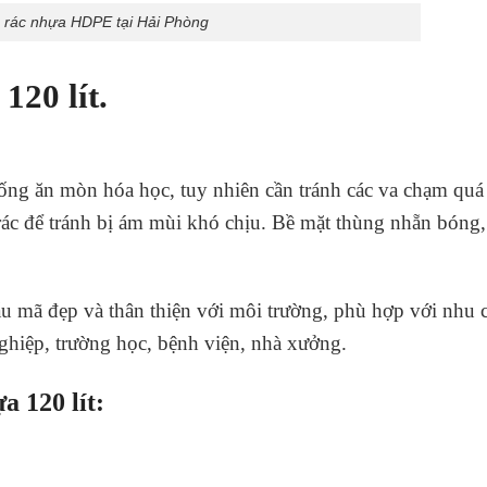
 rác nhựa HDPE tại Hải Phòng
20 lít.
ống ăn mòn hóa học, tuy nhiên cần tránh các va chạm quá
rác để tránh bị ám mùi khó chịu. Bề mặt thùng nhẵn bóng,
u mã đẹp và thân thiện với môi trường, phù hợp với nhu 
 nghiệp, trường học, bệnh viện, nhà xưởng.
 120 lít: