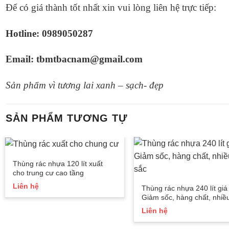
Để có giá thành tốt nhất xin vui lòng liên hệ trực tiếp:
Hotline: 0989050287
Email: tbmtbacnam@gmail.com
Sản phẩm vì tương lai xanh – sạch- đẹp
SẢN PHẨM TƯƠNG TỰ
Thùng rác nhựa 120 lít xuất
cho trung cư cao tầng
Liên hệ
Thùng rác nhựa 240 lít giá 
Giảm sốc, hàng chất, nhiề
mầu sắc
Liên hệ