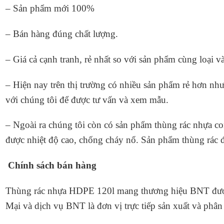
– Sản phẩm mới 100%
– Bán hàng đúng chất lượng.
– Giá cả cạnh tranh, rẻ nhất so với sản phẩm cùng loại v
– Hiện nay trên thị trường có nhiều sản phẩm rẻ hơn nh
với chúng tôi để được tư vấn và xem mẫu.
– Ngoài ra chúng tôi còn có sản phẩm
thùng rác nhựa co
được nhiệt độ cao, chống cháy nổ. Sản phẩm thùng rác đ
Chính sách bán hàng
Thùng rác nhựa HDPE 120l mang thương hiệu BNT đ
Mại và dịch vụ BNT là đơn vị trực tiếp sản xuất và phân