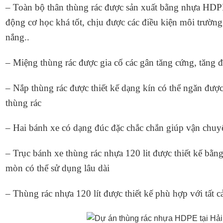
– Toàn bộ thân thùng rác được sản xuất bằng nhựa HDPE
động cơ học khá tốt, chịu được các điều kiện môi trường t
nắng..
– Miệng thùng rác được gia cố các gân tăng cứng, tăng 
– Nắp thùng rác được thiết kế dạng kín có thể ngăn đượ
thùng rác
– Hai bánh xe có dạng đúc đặc chắc chắn giúp vận chuyể
– Trục bánh xe
thùng rác nhựa 120 lit
được thiết kế bằng
mòn có thể sử dụng lâu dài
– Thùng rác nhựa 120 lít được thiết kế phù hợp với tất 