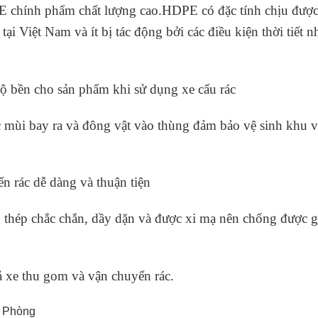
 chính phẩm chất lượng cao.HDPE có đặc tính chịu được 
ại Việt Nam và ít bị tác động bởi các điều kiện thời tiết 
độ bền cho sản phẩm khi sử dụng xe cẩu rác
c mùi bay ra và đông vật vào thùng đảm bảo vệ sinh khu 
n rác dễ dàng và thuận tiện
 thép chắc chắn, dầy dặn và được xi mạ nên chống được gỉ
cả xe thu gom và vận chuyển rác.