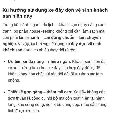
Xu hướng sử dụng xe đẩy dọn vệ sinh khách
sạn hiện nay
Trong bối cảnh ngành du lịch – khách sạn ngày càng cạnh
tranh, bộ phận housekeeping không chỉ cần làm sạch mà
còn phải
làm nhanh – làm đúng chuẩn – làm chuyên
nghiệp
. Vì vậy, xu hướng sử dụng
xe đẩy dọn vệ sinh
khách sạn
đang có nhiều thay đổi rõ rệt:
Ưu tiên xe đa năng – nhiều ngăn:
Khách sạn hiện đại
có xu hướng lựa chọn xe đẩy tích hợp đầy đủ kệ để
khăn, khay hóa chất, túi rác đôi để tối ưu thao tác làm
phòng.
Thiết kế gọn gàng – thẩm mỹ cao:
Xe đẩy không còn
đơn thuần là công cụ nội bộ mà còn xuất hiện tại hành
lang, khu công cộng, nên kiểu dáng đẹp, màu sắc trung
tính được ưu tiên.