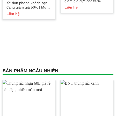
giảm giá cực sốc 50%
Xe dọn phòng khách sạn
đang giảm giá 50% | Mua
Liên hệ
ngay!!
Liên hệ
SẢN PHẨM NGẪU NHIÊN