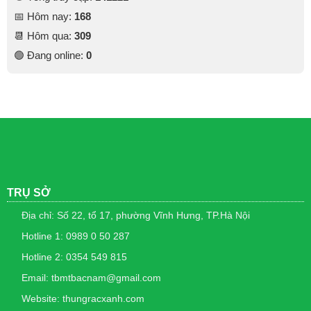
📅 Hôm nay:
168
📆 Hôm qua:
309
🟢 Đang online:
0
TRỤ SỞ
Địa chỉ: Số 22, tổ 17, phường Vĩnh Hưng, TP.Hà Nội
Hotline 1: 0989 0 50 287
Hotline 2: 0354 549 815
Email: tbmtbacnam@gmail.com
Website: thungracxanh.com