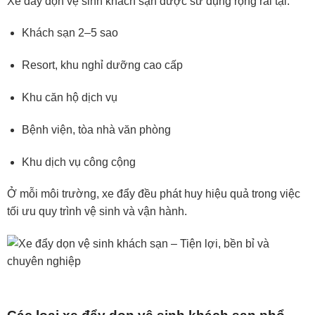
Xe đẩy dọn vệ sinh khách sạn được sử dụng rộng rãi tại:
Khách sạn 2–5 sao
Resort, khu nghỉ dưỡng cao cấp
Khu căn hộ dịch vụ
Bệnh viện, tòa nhà văn phòng
Khu dịch vụ công cộng
Ở mỗi môi trường, xe đẩy đều phát huy hiệu quả trong việc
tối ưu quy trình vệ sinh và vận hành.