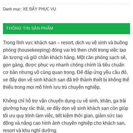
Danh mục:
XE ĐẨY PHỤC VỤ
THÔNG TIN SẢN PHẨM
Trong lĩnh vực khách sạn – resort, dịch vụ vệ sinh và buồng
phòng (housekeeping) đóng vai trò then chốt trong việc tạo
ấn tượng và giữ chân khách hàng. Một căn phòng sạch sẽ,
gọn gàng, được phục vụ nhanh chóng chính là tiêu chuẩn
cơ bản nhưng vô cùng quan trọng. Để đáp ứng yêu cầu đó,
xe đẩy dọn vệ sinh khách sạn đã trở thành thiết bị không thể
thiếu trong mọi mô hình lưu trú chuyên nghiệp.
Không chỉ hỗ trợ vận chuyển dụng cụ vệ sinh, khăn, ga trải
giường hay rác thải, xe đẩy dọn vệ sinh khách sạn còn giúp
tối ưu quy trình làm việc, tiết kiệm thời gian, giảm sức lao
động và nâng cao hình ảnh chuyên nghiệp cho khách sạn,
resort và khu nghỉ dưỡng.