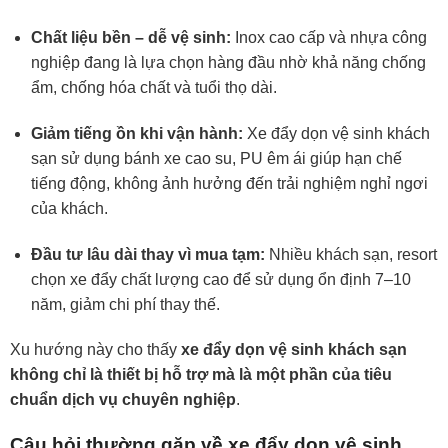
Chất liệu bền – dễ vệ sinh:
Inox cao cấp và nhựa công
nghiệp đang là lựa chọn hàng đầu nhờ khả năng chống
ẩm, chống hóa chất và tuổi thọ dài.
Giảm tiếng ồn khi vận hành:
Xe đẩy dọn vệ sinh khách
sạn sử dụng bánh xe cao su, PU êm ái giúp hạn chế
tiếng động, không ảnh hưởng đến trải nghiệm nghỉ ngơi
của khách.
Đầu tư lâu dài thay vì mua tạm:
Nhiều khách sạn, resort
chọn xe đẩy chất lượng cao để sử dụng ổn định 7–10
năm, giảm chi phí thay thế.
Xu hướng này cho thấy
xe đẩy dọn vệ sinh khách sạn
không chỉ là thiết bị hỗ trợ mà là một phần của tiêu
chuẩn dịch vụ chuyên nghiệp
.
Câu hỏi thường gặp về xe đẩy dọn vệ sinh