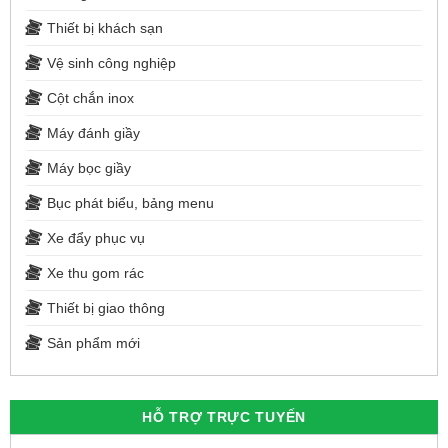
Thiết bị khách sạn
Vệ sinh công nghiệp
Cột chắn inox
Máy đánh giầy
Máy bọc giầy
Bục phát biểu, bảng menu
Xe đẩy phục vụ
Xe thu gom rác
Thiết bị giao thông
Sản phẩm mới
HỖ TRỢ TRỰC TUYẾN