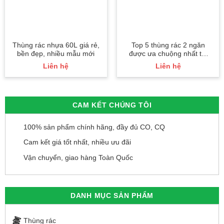
Thùng rác nhựa 60L giá rẻ,
Top 5 thùng rác 2 ngăn
bền đẹp, nhiều mẫu mới
được ưa chuộng nhất thị
trường
Liên hệ
Liên hệ
CAM KẾT CHÚNG TÔI
100% sản phẩm chính hãng, đầy đủ CO, CQ
Cam kết giá tốt nhất, nhiều ưu đãi
Vận chuyển, giao hàng Toàn Quốc
DANH MỤC SẢN PHẨM
Thùng rác