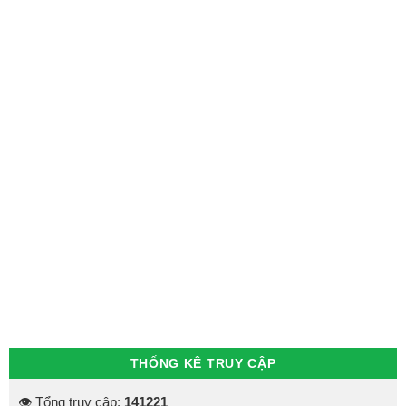
THỐNG KÊ TRUY CẬP
👁 Tổng truy cập:
141221