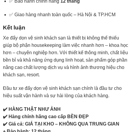
✅ Bảo hành chính hãng
12 tháng
✅ Giao hàng nhanh toàn quốc – Hà Nội & TP.HCM
Kết luận
Xe đẩy dọn vệ sinh khách sạn là thiết bị không thể thiếu
giúp bộ phận housekeeping làm việc nhanh hơn – khoa học
hơn – chuyên nghiệp hơn. Với thiết kế thông minh, chất liệu
bền bỉ và khả năng ứng dụng linh hoạt, sản phẩm góp phần
nâng cao chất lượng dịch vụ và hình ảnh thương hiệu cho
khách sạn, resort.
Đầu tư xe đẩy dọn vệ sinh khách sạn chính là đầu tư cho
hiệu suất vận hành và sự hài lòng của khách hàng.
✔️ HÀNG THẬT NHƯ ẢNH
✔️ Hàng chính hãng cao cấp BỀN ĐẸP
✔️ Giá cả: GIÁ TẠI KHO – KHÔNG QUA TRUNG GIAN
+ Bảo hành: 12 tháng