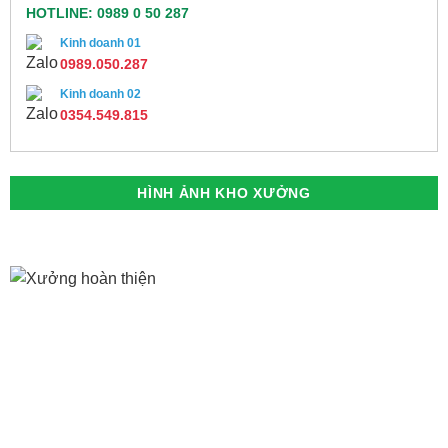
HOTLINE: 0989 0 50 287
Kinh doanh 01
0989.050.287
Kinh doanh 02
0354.549.815
HÌNH ẢNH KHO XƯỞNG