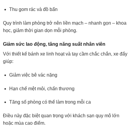
Thu gom rác và đồ bẩn
Quy trình làm phòng trở nên liền mạch – nhanh gọn – khoa
học, giảm thời gian dọn mỗi phòng.
Giảm sức lao động, tăng năng suất nhân viên
Với thiết kế bánh xe linh hoạt và tay cầm chắc chắn, xe đẩy
giúp:
Giảm việc bê vác nặng
Hạn chế mệt mỏi, chấn thương
Tăng số phòng có thể làm trong mỗi ca
Điều này đặc biệt quan trọng với khách sạn quy mô lớn
hoặc mùa cao điểm.