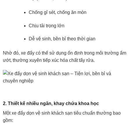
Chống gỉ sét, chống ăn mòn
Chịu tải trọng lớn
Dễ vệ sinh, bền bỉ theo thời gian
Nhờ đó, xe đẩy có thể sử dụng ổn định trong môi trường ẩm
ướt, thường xuyên tiếp xúc hóa chất tẩy rửa.
2. Thiết kế nhiều ngăn, khay chứa khoa học
Một xe đẩy dọn vệ sinh khách sạn tiêu chuẩn thường bao
gồm: