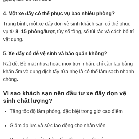
4. Một xe đẩy có thể phục vụ bao nhiêu phòng?
Trung bình, một xe đẩy dọn vệ sinh khách sạn có thể phục
vụ từ
8–15 phòng/lượt
, tùy số tầng, số túi rác và cách bố trí
vật dụng.
5. Xe đẩy có dễ vệ sinh và bảo quản không?
Rất dễ. Bề mặt nhựa hoặc inox trơn nhẵn, chỉ cần lau bằng
khăn ẩm và dung dịch tẩy rửa nhẹ là có thể làm sạch nhanh
chóng.
Vì sao khách sạn nên đầu tư xe đẩy dọn vệ
sinh chất lượng?
Tăng tốc độ làm phòng, đặc biệt trong giờ cao điểm
Giảm áp lực và sức lao động cho nhân viên