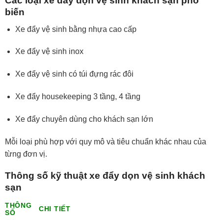
Các loại xe đẩy dọn vệ sinh khách sạn phổ
biến
Xe đẩy vệ sinh bằng nhựa cao cấp
Xe đẩy vệ sinh inox
Xe đẩy vệ sinh có túi đựng rác đôi
Xe đẩy housekeeping 3 tầng, 4 tầng
Xe đẩy chuyên dùng cho khách sạn lớn
Mỗi loại phù hợp với quy mô và tiêu chuẩn khác nhau của
từng đơn vị.
Thông số kỹ thuật xe đẩy dọn vệ sinh khách
sạn
THÔNG
CHI TIẾT
SỐ