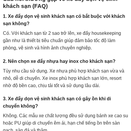
khách sạn (FAQ)
1. Xe đẩy dọn vệ sinh khách sạn có bắt buộc với khách
sạn không?
Có. Với khách sạn từ 2 sao trở lên, xe đẩy housekeeping
gần như là thiết bị tiêu chuẩn giúp đảm bảo tốc độ làm
phòng, vệ sinh và hình ảnh chuyên nghiệp.
2. Nên chọn xe đẩy nhựa hay inox cho khách sạn?
Tùy nhu cầu sử dụng. Xe nhựa phù hợp khách sạn vừa và
nhỏ, dễ di chuyển. Xe inox phù hợp khách sạn lớn, resort
nhờ độ bền cao, chịu tải tốt và sử dụng lâu dài.
3. Xe đẩy dọn vệ sinh khách sạn có gây ồn khi di
chuyển không?
Không. Các mẫu xe chất lượng đều sử dụng bánh xe cao su
hoặc PU giúp di chuyển êm ái, hạn chế tiếng ồn trên sàn
gạch, sàn đá và thảm.