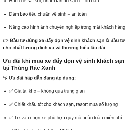
Hạn chế sai sót, nhầm lẫn đồ sạch – đồ bẩn
Đảm bảo tiêu chuẩn vệ sinh – an toàn
Nâng cao hình ảnh chuyên nghiệp trong mắt khách hàng
👉
Đầu tư đúng xe đẩy dọn vệ sinh khách sạn là đầu tư
cho chất lượng dịch vụ và thương hiệu lâu dài.
Ưu đãi khi mua xe đẩy dọn vệ sinh khách sạn
tại Thùng Rác Xanh
🎯
Ưu đãi hấp dẫn đang áp dụng:
✅ Giá tại kho – không qua trung gian
✅ Chiết khấu tốt cho khách sạn, resort mua số lượng
✅ Tư vấn chọn xe phù hợp quy mô hoàn toàn miễn phí