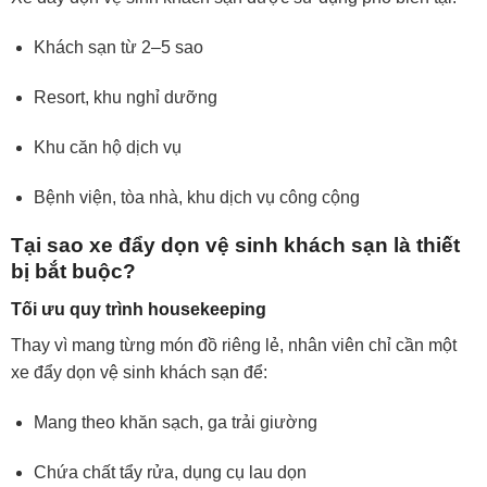
Khách sạn từ 2–5 sao
Resort, khu nghỉ dưỡng
Khu căn hộ dịch vụ
Bệnh viện, tòa nhà, khu dịch vụ công cộng
Tại sao xe đẩy dọn vệ sinh khách sạn là thiết
bị bắt buộc?
Tối ưu quy trình housekeeping
Thay vì mang từng món đồ riêng lẻ, nhân viên chỉ cần một
xe đẩy dọn vệ sinh khách sạn để:
Mang theo khăn sạch, ga trải giường
Chứa chất tẩy rửa, dụng cụ lau dọn