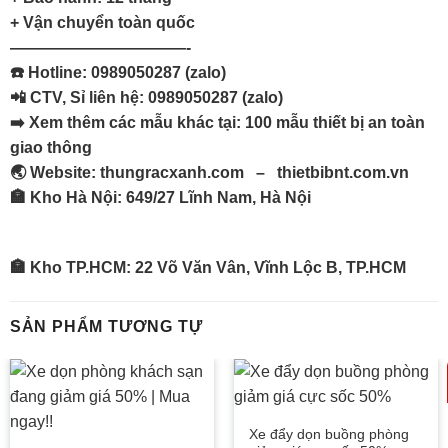
+ Vận chuyển toàn quốc
———————————-
☎️ Hotline: 0989050287 (zalo)
📲 CTV, Sỉ liên hệ: 0989050287 (zalo)
➡️ Xem thêm các mẫu khác tại:
100 mẫu thiết bị an toàn
giao thông
🌏 Website:
thungracxanh.com
–
thietbibnt.com.vn
🏣 Kho Hà Nội: 649/27 Lĩnh Nam, Hà Nội
🏣 Kho TP.HCM: 22 Võ Văn Vân, Vĩnh Lộc B, TP.HCM
SẢN PHẨM TƯƠNG TỰ
Xe đẩy dọn buồng phòng