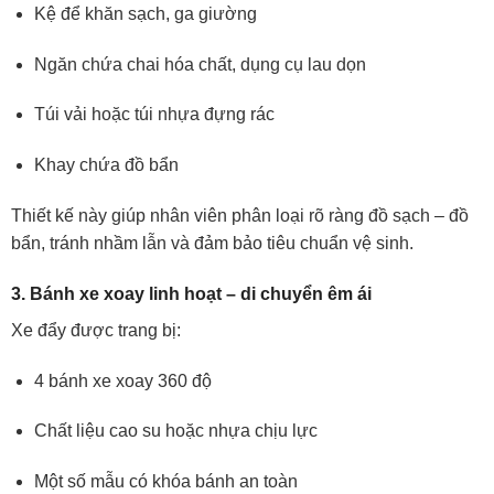
Kệ để khăn sạch, ga giường
Ngăn chứa chai hóa chất, dụng cụ lau dọn
Túi vải hoặc túi nhựa đựng rác
Khay chứa đồ bẩn
Thiết kế này giúp nhân viên phân loại rõ ràng đồ sạch – đồ
bẩn, tránh nhầm lẫn và đảm bảo tiêu chuẩn vệ sinh.
3. Bánh xe xoay linh hoạt – di chuyển êm ái
Xe đẩy được trang bị:
4 bánh xe xoay 360 độ
Chất liệu cao su hoặc nhựa chịu lực
Một số mẫu có khóa bánh an toàn