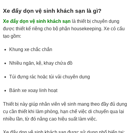
Xe đẩy dọn vệ sinh khách sạn là gì?
Xe đẩy dọn vệ sinh khách sạn
là thiết bị chuyên dụng
được thiết kế riêng cho bộ phận housekeeping. Xe có cấu
tạo gồm:
Khung xe chắc chắn
Nhiều ngăn, kệ, khay chứa đồ
Túi đựng rác hoặc túi vải chuyên dụng
Bánh xe xoay linh hoạt
Thiết bị này giúp nhân viên vệ sinh mang theo đầy đủ dụng
cụ cần thiết khi làm phòng, hạn chế việc di chuyển qua lại
nhiều lần, từ đó nâng cao hiệu suất làm việc.
Xe đẩy dọn vệ sinh khách sạn được sử dụng phổ biến tại: