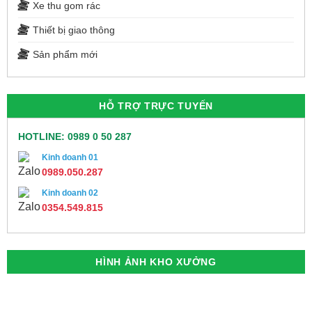
Xe thu gom rác
Thiết bị giao thông
Sản phẩm mới
HỖ TRỢ TRỰC TUYẾN
HOTLINE: 0989 0 50 287
Kinh doanh 01
0989.050.287
Kinh doanh 02
0354.549.815
HÌNH ẢNH KHO XƯỞNG