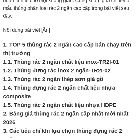
nhấn tinh tế cho mọi không gian. Cùng khám phá chi tiết 5
mẫu thùng phân loại rác 2 ngăn cao cấp trong bài viết sau
đây.
Nội dung bài viết [Ẩn]
1. TOP 5 thùng rác 2 ngăn cao cấp bán chạy trên
thị trường
1.1. Thùng rác 2 ngăn chất liệu inox-TR2I-01
1.2. Thùng đựng rác inox 2 ngăn-TR2I-02
1.3. Thùng rác 2 ngăn thép sơn giả gỗ
1.4. Thùng đựng rác 2 ngăn chất liệu nhựa
composite
1.5. Thùng rác 2 ngăn chất liệu nhựa HDPE
2. Bảng giá thùng rác 2 ngăn cập nhật mới nhất
2026
3. Các tiêu chí khi lựa chọn thùng đựng rác 2