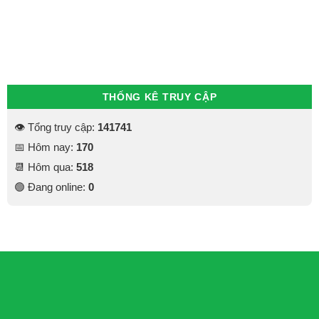
THỐNG KÊ TRUY CẬP
👁 Tổng truy cập:
141741
📅 Hôm nay:
170
📆 Hôm qua:
518
🟢 Đang online:
0