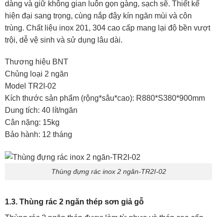
dàng và giữ không gian luôn gọn gàng, sạch sẽ. Thiết kế
hiện đại sang trọng, cùng nắp đậy kín ngăn mùi và côn
trùng. Chất liệu inox 201, 304 cao cấp mang lại độ bền vượt
trội, dễ vệ sinh và sử dụng lâu dài.
Thương hiệu BNT
Chủng loại 2 ngăn
Model TR2I-02
Kích thước sản phẩm (rộng*sâu*cao): R880*S380*900mm
Dung tích: 40 lít/ngăn
Cân nặng: 15kg
Bảo hành: 12 tháng
Thùng đựng rác inox 2 ngăn-TR2I-02
1.3. Thùng rác 2 ngăn thép sơn giả gỗ