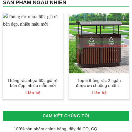
SẢN PHẨM NGẪU NHIÊN
Thùng rác nhựa 60L giá rẻ,
Top 5 thùng rác 2 ngăn
bền đẹp, nhiều mẫu mới
được ưa chuộng nhất thị
trường
Liên hệ
Liên hệ
CAM KẾT CHÚNG TÔI
100% sản phẩm chính hãng, đầy đủ CO, CQ