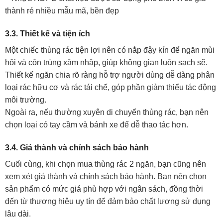
thành rẻ nhiều mẫu mã, bền đẹp
3.3. Thiết kế và tiện ích
Một chiếc thùng rác tiện lợi nên có nắp đậy kín để ngăn mùi
hôi và côn trùng xâm nhập, giúp không gian luôn sạch sẽ.
Thiết kế ngăn chia rõ ràng hỗ trợ người dùng dễ dàng phân
loại rác hữu cơ và rác tái chế, góp phần giảm thiểu tác động
môi trường.
Ngoài ra, nếu thường xuyên di chuyển thùng rác, bạn nên
chọn loại có tay cầm và bánh xe để dễ thao tác hơn.
3.4. Giá thành và chính sách bảo hành
Cuối cùng, khi chọn mua thùng rác 2 ngăn, bạn cũng nên
xem xét giá thành và chính sách bảo hành. Bạn nên chọn
sản phẩm có mức giá phù hợp với ngân sách, đồng thời
đến từ thương hiệu uy tín để đảm bảo chất lượng sử dụng
lâu dài.