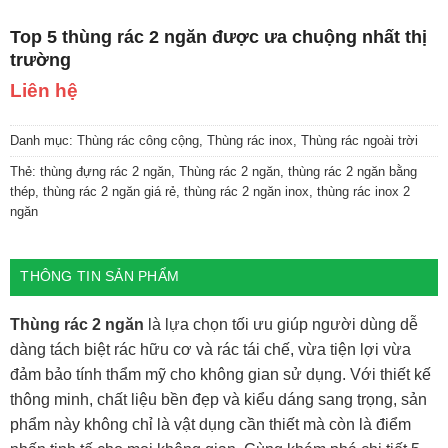
Top 5 thùng rác 2 ngăn được ưa chuộng nhất thị
trường
Liên hệ
Danh mục:
Thùng rác công cộng
,
Thùng rác inox
,
Thùng rác ngoài trời
Thẻ:
thùng đựng rác 2 ngăn
,
Thùng rác 2 ngăn
,
thùng rác 2 ngăn bằng
thép
,
thùng rác 2 ngăn giá rẻ
,
thùng rác 2 ngăn inox
,
thùng rác inox 2
ngăn
THÔNG TIN SẢN PHẨM
Thùng rác 2 ngăn
là lựa chọn tối ưu giúp người dùng dễ
dàng tách biệt rác hữu cơ và rác tái chế, vừa tiện lợi vừa
đảm bảo tính thẩm mỹ cho không gian sử dụng. Với thiết kế
thông minh, chất liệu bền đẹp và kiểu dáng sang trọng, sản
phẩm này không chỉ là vật dụng cần thiết mà còn là điểm