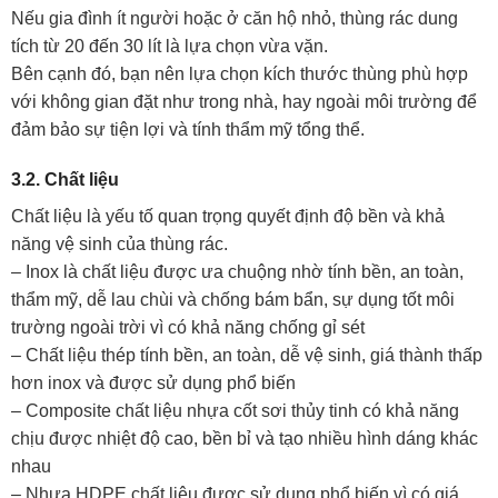
Nếu gia đình ít người hoặc ở căn hộ nhỏ, thùng rác dung
tích từ 20 đến 30 lít là lựa chọn vừa vặn.
Bên cạnh đó, bạn nên lựa chọn kích thước thùng phù hợp
với không gian đặt như trong nhà, hay ngoài môi trường để
đảm bảo sự tiện lợi và tính thẩm mỹ tổng thể.
3.2. Chất liệu
Chất liệu là yếu tố quan trọng quyết định độ bền và khả
năng vệ sinh của thùng rác.
– Inox là chất liệu được ưa chuộng nhờ tính bền, an toàn,
thẩm mỹ, dễ lau chùi và chống bám bẩn, sự dụng tốt môi
trường ngoài trời vì có khả năng chống gỉ sét
– Chất liệu thép tính bền, an toàn, dễ vệ sinh, giá thành thấp
hơn inox và được sử dụng phổ biến
– Composite chất liệu nhựa cốt sơi thủy tinh có khả năng
chịu được nhiệt độ cao, bền bỉ và tạo nhiều hình dáng khác
nhau
– Nhựa HDPE chất liệu được sử dụng phổ biến vì có giá