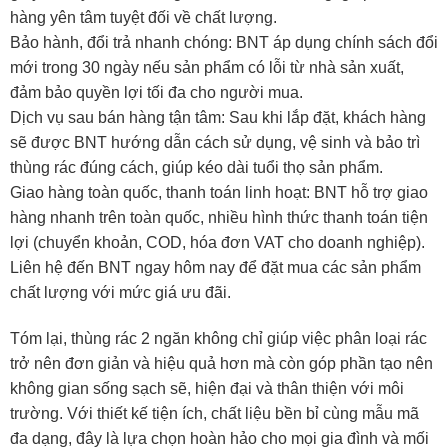
hàng yên tâm tuyệt đối về chất lượng.
Bảo hành, đổi trả nhanh chóng: BNT áp dụng chính sách đổi
mới trong 30 ngày nếu sản phẩm có lỗi từ nhà sản xuất,
đảm bảo quyền lợi tối đa cho người mua.
Dịch vụ sau bán hàng tận tâm: Sau khi lắp đặt, khách hàng
sẽ được BNT hướng dẫn cách sử dụng, vệ sinh và bảo trì
thùng rác đúng cách, giúp kéo dài tuổi thọ sản phẩm.
Giao hàng toàn quốc, thanh toán linh hoạt: BNT hỗ trợ giao
hàng nhanh trên toàn quốc, nhiều hình thức thanh toán tiện
lợi (chuyển khoản, COD, hóa đơn VAT cho doanh nghiệp).
Liên hệ đến BNT ngay hôm nay để đặt mua các sản phẩm
chất lượng với mức giá ưu đãi.
Tóm lại, thùng rác 2 ngăn không chỉ giúp việc phân loại rác
trở nên đơn giản và hiệu quả hơn mà còn góp phần tạo nên
không gian sống sạch sẽ, hiện đại và thân thiện với môi
trường. Với thiết kế tiện ích, chất liệu bền bỉ cùng mẫu mã
đa dạng, đây là lựa chọn hoàn hảo cho mọi gia đình và mối