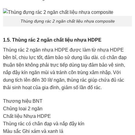
Thùng đựng rác 2 ngăn chất liệu nhựa composite
1.5. Thùng rác 2 ngăn chất liệu nhựa HDPE
Thùng rác 2 ngăn nhựa HDPE được làm từ nhựa HDPE
bền bỉ, chịu lực tốt, đảm bảo sử dụng lâu dài. có chân đạp
thuận tiện không phải trực tiếp dùng tay đảm bảo vệ sinh,
nắp đậy kín ngăn mùi và tránh côn trùng xâm nhập. Với
dung tích lên đến 30 lít/ ngăn, thùng rác giúp chứa đủ rác
thải sinh hoạt của gia đình, giảm số lần đổ rác.
Thương hiệu BNT
Chủng loại 2 ngăn
Chất liệu Nhựa HDPE
Thùng rác có chân đạp và nắp đậy kín
Màu sắc Ghi xám và xanh lá