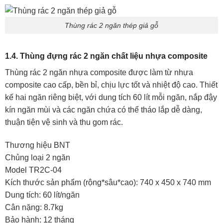
Thùng rác 2 ngăn thép giả gỗ
1.4. Thùng đựng rác 2 ngăn chất liệu nhựa composite
Thùng rác 2 ngăn nhựa composite được làm từ nhựa
composite cao cấp, bền bỉ, chịu lực tốt và nhiệt độ cao. Thiết
kế hai ngăn riêng biệt, với dung tích 60 lít mỗi ngăn, nắp đậy
kín ngăn mùi và các ngăn chứa có thể tháo lắp dễ dàng,
thuận tiện vệ sinh và thu gom rác.
Thương hiệu BNT
Chủng loại 2 ngăn
Model TR2C-04
Kích thước sản phẩm (rộng*sâu*cao): 740 x 450 x 740 mm
Dung tích: 60 lít/ngăn
Cân nặng: 8.7kg
Bảo hành: 12 tháng