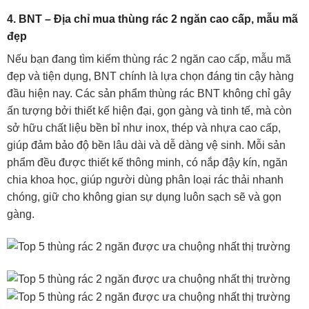
4. BNT – Địa chỉ mua thùng rác 2 ngăn cao cấp, mẫu mã
đẹp
Nếu bạn đang tìm kiếm thùng rác 2 ngăn cao cấp, mẫu mã
đẹp và tiện dụng, BNT chính là lựa chọn đáng tin cậy hàng
đầu hiện nay. Các sản phẩm thùng rác BNT không chỉ gây
ấn tượng bởi thiết kế hiện đại, gọn gàng và tinh tế, mà còn
sở hữu chất liệu bền bỉ như inox, thép và nhựa cao cấp,
giúp đảm bảo độ bền lâu dài và dễ dàng vệ sinh. Mỗi sản
phẩm đều được thiết kế thông minh, có nắp đậy kín, ngăn
chia khoa học, giúp người dùng phân loại rác thải nhanh
chóng, giữ cho không gian sự dụng luôn sạch sẽ và gọn
gàng.