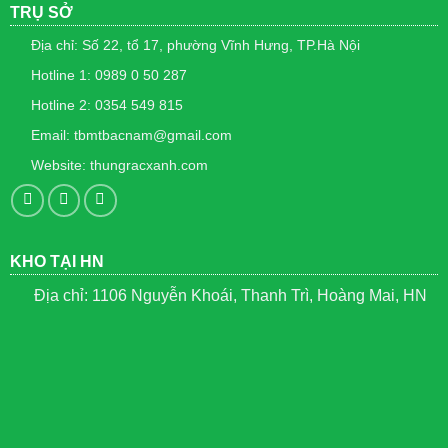
TRỤ SỞ
Địa chỉ: Số 22, tổ 17, phường Vĩnh Hưng, TP.Hà Nội
Hotline 1: 0989 0 50 287
Hotline 2: 0354 549 815
Email: tbmtbacnam@gmail.com
Website: thungracxanh.com
KHO TẠI HN
Địa chỉ: 1106 Nguyễn Khoái, Thanh Trì, Hoàng Mai, HN