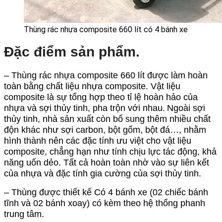
Thùng rác nhựa composite 660 lít có 4 bánh xe
Đặc điểm sản phẩm.
– Thùng rác nhựa composite 660 lít được làm hoàn
toàn bằng chất liệu nhựa composite.
Vật liệu
composite là sự tổng hợp theo tỉ lệ hoàn hảo của
nhựa và sợi thủy tinh, pha trộn với nhau.
Ngoài sợi
thủy tinh, nhà sản xuất còn bổ sung thêm nhiều chất
độn khác như sợi carbon,
bột gốm, bột đá…, nhằm
hình thành nên các đặc tính ưu việt cho vật liệu
composite, chẳng hạn như tính chịu lực tác động, khả
năng uốn dẻo. Tất cả hoàn toàn nhờ vào sự liên kết
của nhựa và đặc tính gia cường của sợi thủy tinh.
– Thùng được thiết kế Có 4 bánh xe (02 chiếc bánh
tĩnh và 02 bánh xoay) có kèm theo hệ thống phanh
trung tâm.