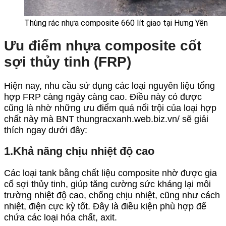
Thùng rác nhựa composite 660 lít giao tại Hưng Yên
Ưu điểm nhựa composite cốt
sợi thủy tinh (FRP)
Hiện nay, nhu cầu sử dụng các loại nguyên liệu tổng
hợp FRP càng ngày càng cao. Điều này có được
cũng là nhờ những ưu điểm quá nổi trội của loại hợp
chất này mà BNT thungracxanh.web.biz.vn/ sẽ giải
thích ngay dưới đây:
1.Khả năng chịu nhiệt độ cao
Các loại tank bằng chất liệu composite nhờ được gia
cố sợi thủy tinh, giúp tăng cường sức kháng lại môi
trường nhiệt độ cao, chống chịu nhiệt, cũng như cách
nhiệt, điện cực kỳ tốt. Đây là điều kiện phù hợp để
chứa các loại hóa chất, axit.