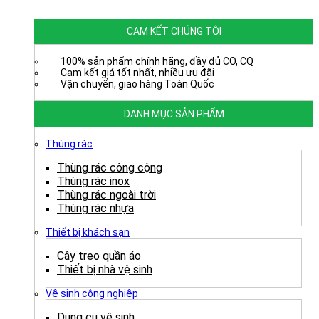
CAM KẾT CHÚNG TÔI
100% sản phẩm chính hãng, đầy đủ CO, CQ
Cam kết giá tốt nhất, nhiều ưu đãi
Vận chuyển, giao hàng Toàn Quốc
DANH MỤC SẢN PHẨM
Thùng rác
Thùng rác công cộng
Thùng rác inox
Thùng rác ngoài trời
Thùng rác nhựa
Thiết bị khách sạn
Cây treo quần áo
Thiết bị nhà vệ sinh
Vệ sinh công nghiệp
Dụng cụ vệ sinh