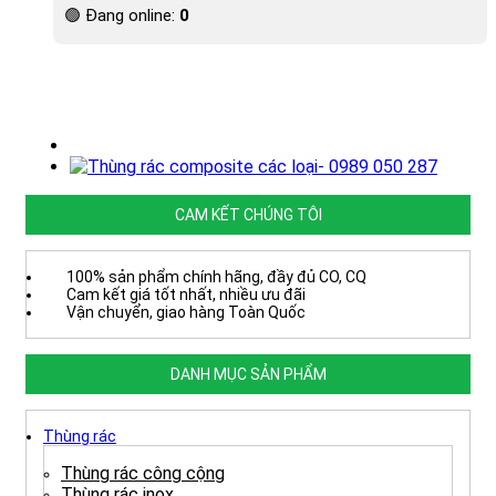
🟢 Đang online:
0
CAM KẾT CHÚNG TÔI
100% sản phẩm chính hãng, đầy đủ CO, CQ
Cam kết giá tốt nhất, nhiều ưu đãi
Vận chuyển, giao hàng Toàn Quốc
DANH MỤC SẢN PHẨM
Thùng rác
Thùng rác công cộng
Thùng rác inox