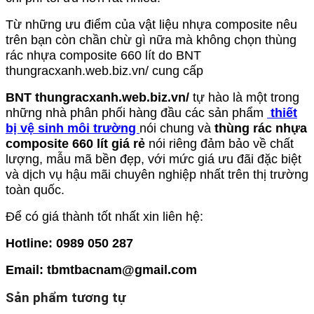
Từ những ưu điểm của vật liệu nhựa composite nêu
trên bạn còn chần chừ gì nữa mà không chọn thùng
rác nhựa composite 660 lít do BNT
thungracxanh.web.biz.vn/ cung cấp
BNT thungracxanh.web.biz.vn/
tự hào là một trong
những nhà phân phối hàng đầu các sản phẩm
thiết
bị vệ sinh môi trường
nói chung và
thùng rác nhựa
composite 660 lít giá rẻ
nói riêng đảm bảo về chất
lượng, mẫu mã bền đẹp, với mức giá ưu đãi đặc biệt
và dịch vụ hậu mãi chuyên nghiệp nhất trên thị trường
toàn quốc.
Để có giá thành tốt nhất xin liên hệ:
Hotline: 0989 050 287
Email: tbmtbacnam@gmail.com
Sản phẩm tương tự