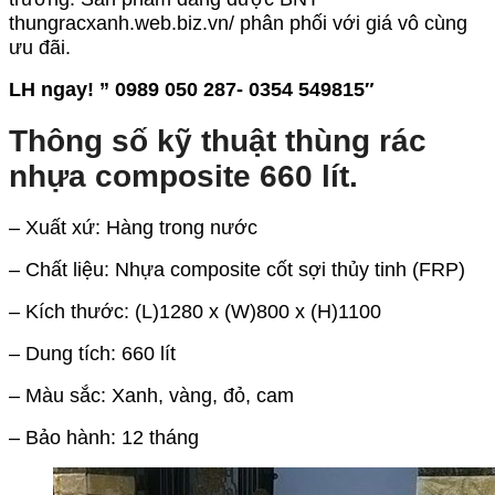
thungracxanh.web.biz.vn/ phân phối với giá vô cùng
ưu đãi.
LH ngay! ” 0989 050 287- 0354 549815″
Thông số kỹ thuật thùng rác
nhựa composite 660 lít.
– Xuất xứ: Hàng trong nước
– Chất liệu: Nhựa composite cốt sợi thủy tinh (FRP)
– Kích thước: (L)1280 x (W)800 x (H)1100
– Dung tích: 660 lít
– Màu sắc: Xanh, vàng, đỏ, cam
– Bảo hành: 12 tháng