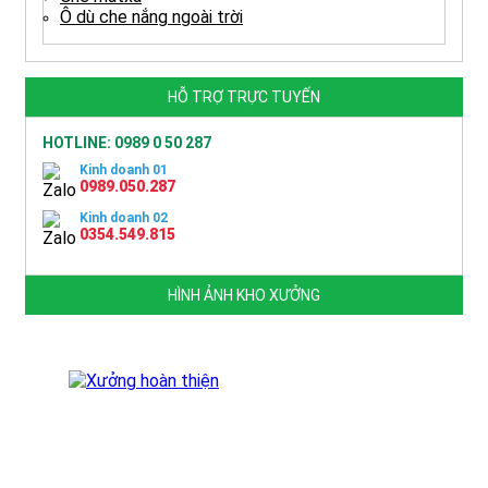
Ô dù che nắng ngoài trời
HỖ TRỢ TRỰC TUYẾN
HOTLINE: 0989 0 50 287
Kinh doanh 01
0989.050.287
Kinh doanh 02
0354.549.815
HÌNH ẢNH KHO XƯỞNG