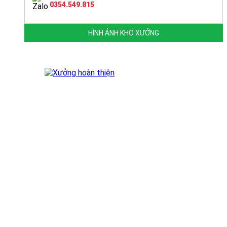
0354.549.815
HÌNH ẢNH KHO XƯỞNG