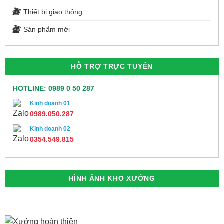
Thiết bị giao thông
Sản phẩm mới
HỖ TRỢ TRỰC TUYẾN
HOTLINE: 0989 0 50 287
Kinh doanh 01
0989.050.287
Kinh doanh 02
0354.549.815
HÌNH ẢNH KHO XƯỞNG