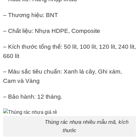
– Thương hiệu: BNT
– Chất liệu: Nhựa HDPE, Composite
– Kích thước tổng thể: 50 lít, 100 lít, 120 lít, 240 lít,
660 lít
– Màu sắc tiêu
c
huẩn: Xanh lá cây, Ghi xám,
Cam và Vàng
– Bảo hành: 12 tháng.
Thùng rác nhựa nhiều mẫu mã, kích
thước