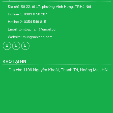
Địa chỉ: Số 22, tổ 17, phường Vĩnh Hưng, TP.Hà Nội
Hotline 1: 0989 0 50 287
Hotline 2: 0354 549 815
Email: tbmtbacnam@gmail.com
Website: thungracxanh.com
KHO TẠI HN
Địa chỉ: 1106 Nguyễn Khoái, Thanh Trì, Hoàng Mai, HN