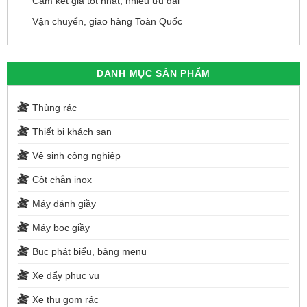
Cam kết giá tốt nhất, nhiều ưu đãi
Vận chuyển, giao hàng Toàn Quốc
DANH MỤC SẢN PHẨM
Thùng rác
Thiết bị khách sạn
Vệ sinh công nghiệp
Cột chắn inox
Máy đánh giầy
Máy bọc giầy
Bục phát biểu, bảng menu
Xe đẩy phục vụ
Xe thu gom rác