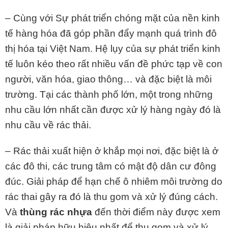
– Cùng với Sự phát triển chóng mặt của nền kinh
tế hàng hóa đã góp phần đẩy mạnh quá trình đô
thị hóa tại Việt Nam. Hệ lụy của sự phát triển kinh
tế luôn kéo theo rất nhiều vấn đề phức tạp về con
người, văn hóa, giao thông… và đặc biệt là môi
trường. Tại các thành phố lớn, một trong những
nhu cầu lớn nhất cần được xử lý hàng ngày đó là
nhu cầu về rác thải.
– Rác thải xuất hiện ở khắp mọi nơi, đặc biệt là ở
các đô thi, các trung tâm có mật độ dân cư đông
đúc. Giải pháp để hạn chế ô nhiêm môi trường do
rác thai gây ra đó là thu gom và xử lý đúng cách.
Và
thùng rác nhựa
đến thời điểm này được xem
là giải pháp hữu hiệu nhất để thu gom và xử lý