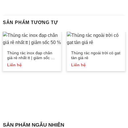
SẢN PHẨM TƯƠNG TỰ
Thùng rác inox đạp chân
Thùng rác ngoài trời có gạt
giá rẻ nhất tt | giảm sốc 50
tàn giá rẻ
%
Liên hệ
Liên hệ
SẢN PHẨM NGẪU NHIÊN