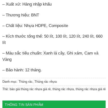
– Xuất xứ: Hàng nhập khẩu
– Thương hiệu: BNT
– Chất liệu: Nhựa HDPE, Composite
– Kích thước tổng thể: 50 lít, 100 lít, 120 lít, 240 lít, 660
lít
– Màu sắc tiêu
c
huẩn: Xanh lá cây, Ghi xám, Cam và
Vàng
– Bảo hành: 12 tháng.
Danh mục:
Thùng rác
,
Thùng rác nhựa
Thẻ:
báo giá thùng rác nhựa giá rẻ
,
thùng rác nhựa
,
thùng rác nhựa giá rẻ
THÔNG TIN SẢN PHẨM