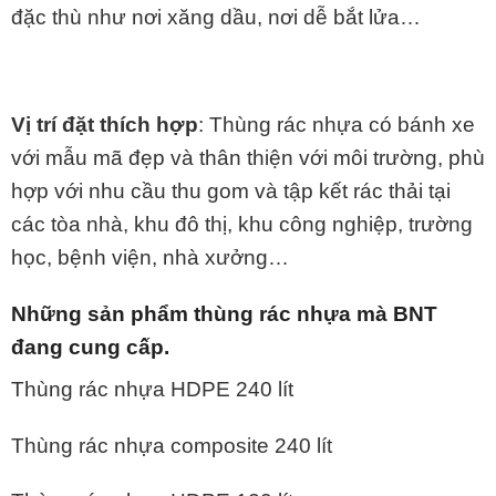
đặc thù như nơi xăng dầu, nơi dễ bắt lửa…
Vị trí đặt thích hợp
: Thùng rác nhựa có bánh xe
với mẫu mã đẹp và thân thiện với môi trường, phù
hợp với nhu cầu thu gom và tập kết rác thải tại
các tòa nhà, khu đô thị, khu công nghiệp, trường
học, bệnh viện, nhà xưởng…
Những sản phẩm thùng rác nhựa mà BNT
đang cung cấp.
Thùng rác nhựa HDPE 240 lít
Thùng rác nhựa composite 240 lít