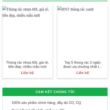
Thùng rác nhựa 60L giá rẻ,
Top 5 thùng rác 2 ngăn
bền đẹp, nhiều mẫu mới
được ưa chuộng nhất thị
trường
Liên hệ
Liên hệ
CAM KẾT CHÚNG TÔI
100% sản phẩm chính hãng, đầy đủ CO, CQ