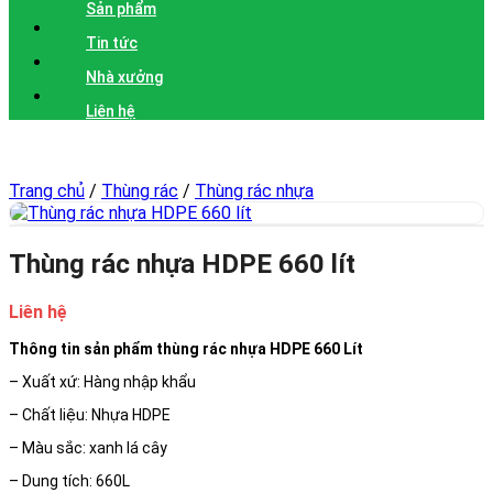
Sản phẩm
Tin tức
Nhà xưởng
Liên hệ
Trang chủ
/
Thùng rác
/
Thùng rác nhựa
Thùng rác nhựa HDPE 660 lít
Liên hệ
Thông tin sản phẩm thùng rác nhựa HDPE 660 Lít
– Xuất xứ: Hàng nhập khẩu
– Chất liệu: Nhựa HDPE
– Màu sắc: xanh lá cây
– Dung tích: 660L