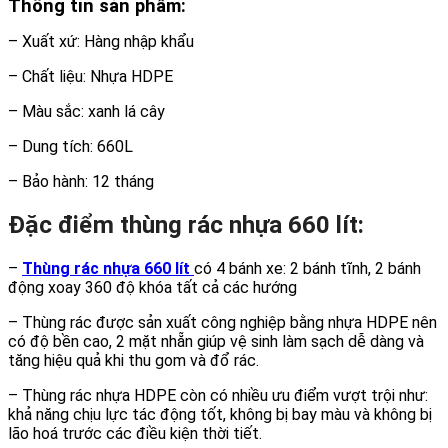
Thông tin sản phẩm:
– Xuất xứ: Hàng nhập khẩu
– Chất liệu: Nhựa HDPE
– Màu sắc: xanh lá cây
– Dung tích: 660L
– Bảo hành: 12 tháng
Đặc điểm thùng rác nhựa 660 lít:
–
Thùng rác nhựa 660 lít
có 4 bánh xe: 2 bánh tĩnh, 2 bánh
động xoay 360 độ khóa tất cả các hướng
– Thùng rác được sản xuất công nghiệp bằng nhựa HDPE nên
có độ bền cao, 2 mặt nhẵn giúp vệ sinh làm sạch dễ dàng và
tăng hiệu quả khi thu gom và đổ rác.
– Thùng rác nhựa HDPE còn có nhiều ưu điểm vượt trội như:
khả năng chịu lực tác động tốt, không bị bay màu và không bị
lão hoá trước các điều kiện thời tiết.