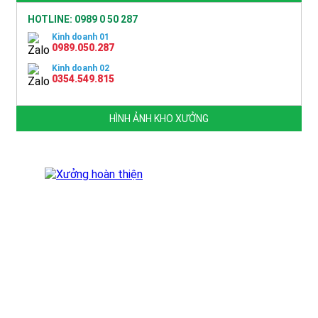
HOTLINE: 0989 0 50 287
Kinh doanh 01
0989.050.287
Kinh doanh 02
0354.549.815
HÌNH ẢNH KHO XƯỞNG