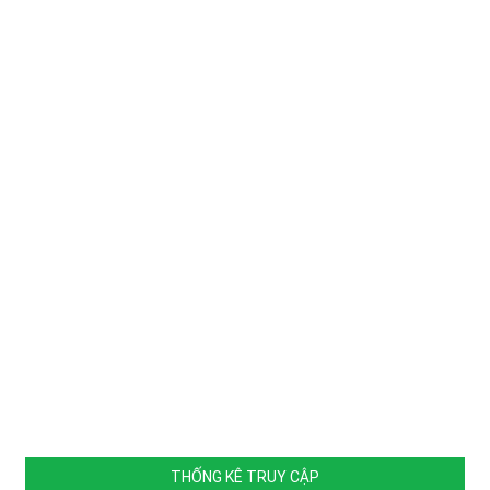
THỐNG KÊ TRUY CẬP