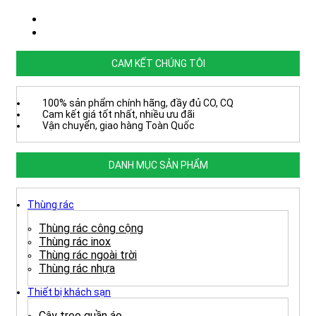
CAM KẾT CHÚNG TÔI
100% sản phẩm chính hãng, đầy đủ CO, CQ
Cam kết giá tốt nhất, nhiều ưu đãi
Vận chuyển, giao hàng Toàn Quốc
DANH MỤC SẢN PHẨM
Thùng rác
Thùng rác công cộng
Thùng rác inox
Thùng rác ngoài trời
Thùng rác nhựa
Thiết bị khách sạn
Cây treo quần áo