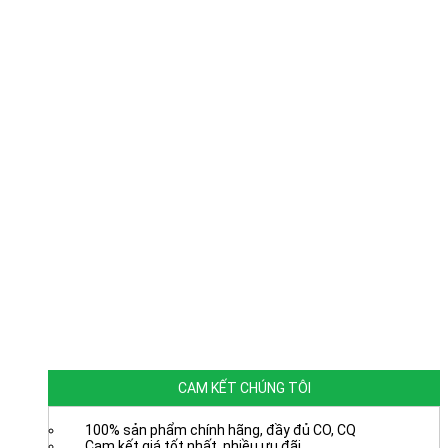
CAM KẾT CHÚNG TÔI
100% sản phẩm chính hãng, đầy đủ CO, CQ
Cam kết giá tốt nhất, nhiều ưu đãi