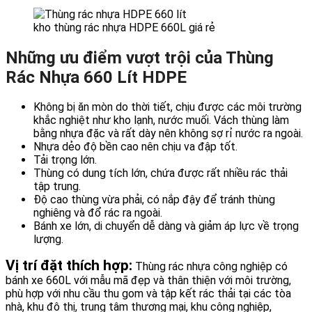
kho thùng rác nhựa HDPE 660L giá rẻ
Những ưu điểm vượt trội của Thùng
Rác Nhựa 660 Lít HDPE
Không bị ăn mòn do thời tiết, chịu được các môi trường
khắc nghiệt như kho lạnh, nước muối. Vách thùng làm
bằng nhựa đặc và rất dày nên không sợ rỉ nước ra ngoài.
Nhựa dẻo độ bền cao nên chịu va đập tốt.
Tải trọng lớn.
Thùng có dung tích lớn, chứa được rất nhiều rác thải
tập trung.
Độ cao thùng vừa phải, có nắp đậy để tránh thùng
nghiêng và đổ rác ra ngoài.
Bánh xe lớn, di chuyển dễ dàng và giảm áp lực về trọng
lượng.
Vị trí đặt thích hợp:
Thùng rác nhựa công nghiệp có
bánh xe 660L với mẫu mã đẹp và thân thiện với môi trường,
phù hợp với nhu cầu thu gom và tập kết rác thải tại các tòa
nhà, khu đô thị, trung tâm thương mại, khu công nghiệp,