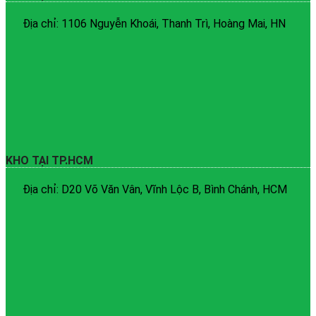
Địa chỉ: 1106 Nguyễn Khoái, Thanh Trì, Hoàng Mai, HN
KHO TẠI TP.HCM
Địa chỉ: D20 Võ Văn Vân, Vĩnh Lộc B, Bình Chánh, HCM