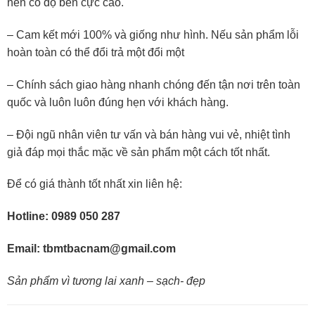
nên có độ bền cực cao.
– Cam kết mới 100% và giống như hình. Nếu sản phẩm lỗi
hoàn toàn có thể đổi trả một đổi một
– Chính sách giao hàng nhanh chóng đến tận nơi trên toàn
quốc và luôn luôn đúng hẹn với khách hàng.
– Đội ngũ nhân viên tư vấn và bán hàng vui vẻ, nhiệt tình
giả đáp mọi thắc mặc về sản phẩm một cách tốt nhất.
Để có giá thành tốt nhất xin liên hệ:
Hotline: 0989 050 287
Email: tbmtbacnam@gmail.com
Sản phẩm vì tương lai xanh – sạch- đẹp