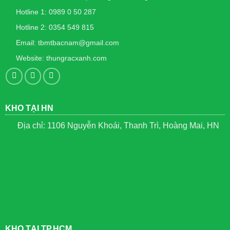
Hotline 1: 0989 0 50 287
Hotline 2: 0354 549 815
Email: tbmtbacnam@gmail.com
Website: thungracxanh.com
KHO TẠI HN
Địa chỉ: 1106 Nguyễn Khoái, Thanh Trì, Hoàng Mai, HN
KHO TẠI TP.HCM