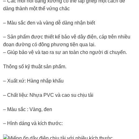
– Các mối nối dạng xương có thể lắp ghép một cách dễ
dàng thành một thể vứng chăc
– Màu sắc đen và vàng dễ dàng nhận biết
– Sản phẩm được thiết kế bảo vệ dây điện, cáp trên nhiều
đoạn đường có đông phương tiện qua lại.
– Giúp bảo vệ và tạo ra sự an toàn cho người di chuyển.
Thông số kỹ thuật sản phẩm.
– Xuất xứ: Hàng nhập khẩu
– Chất liệu: Nhựa PVC và cao su chịu tải
– Màu sắc : Vàng, đen
– Hình dáng và kích thước: