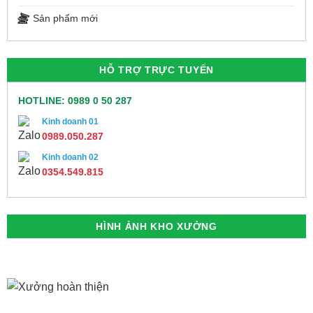
Sản phẩm mới
HỖ TRỢ TRỰC TUYẾN
HOTLINE: 0989 0 50 287
Kinh doanh 01
0989.050.287
Kinh doanh 02
0354.549.815
HÌNH ẢNH KHO XƯỞNG