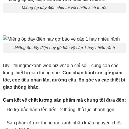
Miếng ốp dây điện chịu tải với nhiều kích thước
Miếng ốp dây điện hay gờ bảo vệ cáp 1 hay nhiều rãnh
BNT thungracxanh.web.biz.vn/ địa chỉ số 1 cung cấp các
trang thiết bị giao thông như:
Cục chặn bánh xe, gờ giảm
tốc, cọc tiêu phân làn, gường cầu, ốp góc và các thiết bị
giao thông khác.
Cam kết về chất lượng sản phẩm mà chúng tôi đưa đến:
– Hỗ trợ bảo hành lên đến 12 tháng, thủ tục nhanh gọn
– Sản phẩm được thung rac xanh nhập khẩu nguyên chiếc