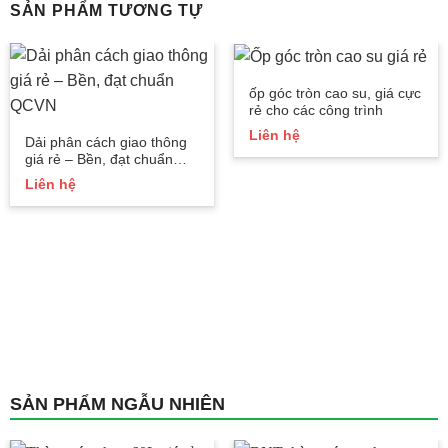
SẢN PHẨM TƯƠNG TỰ
ốp góc tròn cao su, giá cực
rẻ cho các công trình
Liên hệ
Dải phân cách giao thông
giá rẻ – Bền, đạt chuẩn
QCVN
Liên hệ
SẢN PHẨM NGẪU NHIÊN