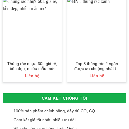
Thùng rác nhựa 60L giá rẻ,
Top 5 thùng rác 2 ngăn
bền đẹp, nhiều mẫu mới
được ưa chuộng nhất thị
trường
Liên hệ
Liên hệ
CAM KẾT CHÚNG TÔI
100% sản phẩm chính hãng, đầy đủ CO, CQ
Cam kết giá tốt nhất, nhiều ưu đãi
Vận chuyển, giao hàng Toàn Quốc