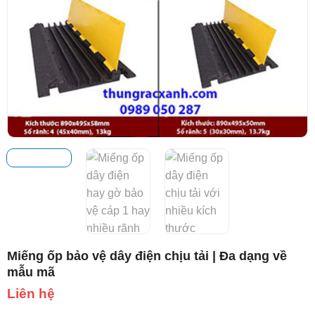
Miếng ốp bảo vệ dây điện chịu tải | Đa dạng về
mẫu mã
Liên hệ