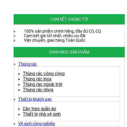
CAM KẾT CHÚNG TÔI
100% sản phẩm chính hãng, đầy đủ CO, CQ
Cam kết giá tốt nhất, nhiều ưu đãi
Vận chuyển, giao hàng Toàn Quốc
DANH MỤC SẢN PHẨM
Thùng rác
Thùng rác công cộng
Thùng rác inox
Thùng rác ngoài trời
Thùng rác nhựa
Thiết bị khách sạn
Cây treo quần áo
Thiết bị nhà vệ sinh
Vệ sinh công nghiệp