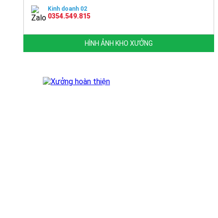
Kinh doanh 02
0354.549.815
HÌNH ẢNH KHO XƯỞNG