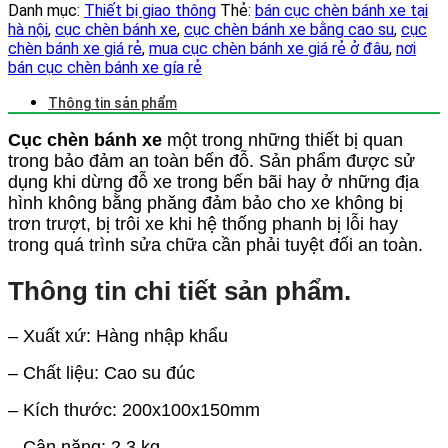
Danh mục:
Thiết bị giao thông
Thẻ:
bán cục chèn bánh xe tại
hà nội
,
cục chèn bánh xe
,
cục chèn bánh xe bằng cao su
,
cục
chèn bánh xe giá rẻ
,
mua cục chèn bánh xe giá rẻ ở đâu
,
nơi
bán cục chèn bánh xe gía rẻ
Thông tin sản phẩm
Cục chèn bánh xe
một trong những thiết bị quan
trong bảo đảm an toàn bến đỗ. Sản phẩm được sử
dụng khi dừng đỗ xe trong bến bãi hay ở những địa
hình không bằng phăng đảm bảo cho xe không bị
trơn trượt, bị trôi xe khi hệ thống phanh bị lỗi hay
trong quá trình sửa chữa cần phải tuyệt đối an toàn.
Thông tin chi tiết sản phẩm.
– Xuất xứ: Hàng nhập khẩu
– Chất liệu: Cao su đúc
– Kích thước: 200x100x150mm
– Cân nặng: 2,3 kg