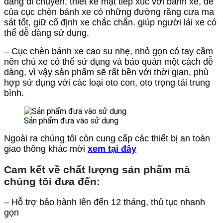
dàng di chuyển, thiết kế mặt tiếp xúc với bánh xe, đế
của cục chèn bánh xe có những đường răng cưa ma
sát tốt, giữ cố định xe chắc chắn. giúp người lái xe có
thể dễ dàng sử dụng.
– Cục chèn bánh xe cao su nhẹ, nhỏ gọn có tay cầm
nên chủ xe có thể sử dụng và bảo quản một cách dễ
dàng, vì vậy sản phẩm sẽ rất bền với thời gian, phù
hợp sử dụng với các loại oto con, oto trọng tải trung
bình.
Sản phẩm đưa vào sử dụng
Ngoài ra chúng tôi còn cung cấp các thiết bị an toàn
giao thông khác mời
xem tại đây
Cam kết về chất lượng sản phẩm mà
chúng tôi đưa đến:
– Hỗ trợ bảo hành lên đến 12 tháng, thủ tục nhanh
gọn