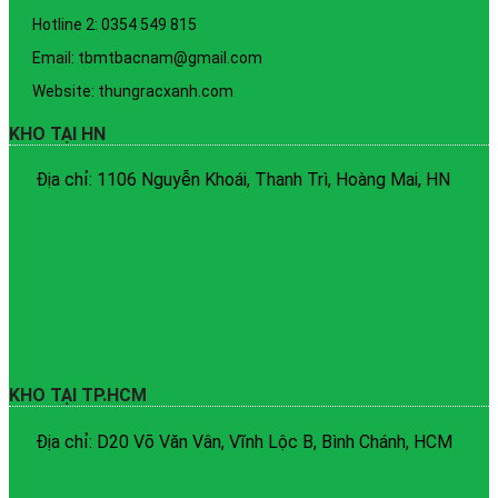
Hotline 2: 0354 549 815
Email: tbmtbacnam@gmail.com
Website: thungracxanh.com
KHO TẠI HN
Địa chỉ: 1106 Nguyễn Khoái, Thanh Trì, Hoàng Mai, HN
KHO TẠI TP.HCM
Địa chỉ: D20 Võ Văn Vân, Vĩnh Lộc B, Bình Chánh, HCM