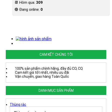
📆 Hôm qua:
309
🟢 Đang online:
0
CAM KẾT CHÚNG TÔI
100% sản phẩm chính hãng, đầy đủ CO, CQ
Cam kết giá tốt nhất, nhiều ưu đãi
Vận chuyển, giao hàng Toàn Quốc
DANH MỤC SẢN PHẨM
Thùng rác