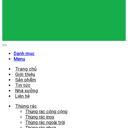
Danh mục
Menu
Trang chủ
Giới thiệu
Sản phẩm
Tin tức
Nhà xưởng
Liên hệ
Thùng rác
Thùng rác công cộng
Thùng rác inox
Thùng rác ngoài trời
Thùng rác nhựa