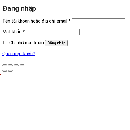
Đăng nhập
Bắt
Tên tài khoản hoặc địa chỉ email
*
buộc
Bắt
Mật khẩu
*
buộc
Ghi nhớ mật khẩu
Đăng nhập
Quên mật khẩu?