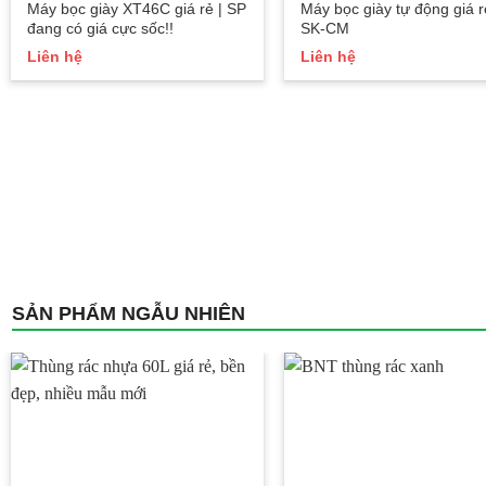
Máy bọc giày XT46C giá rẻ | SP
Máy bọc giày tự động giá r
đang có giá cực sốc!!
SK-CM
Liên hệ
Liên hệ
SẢN PHẨM NGẪU NHIÊN