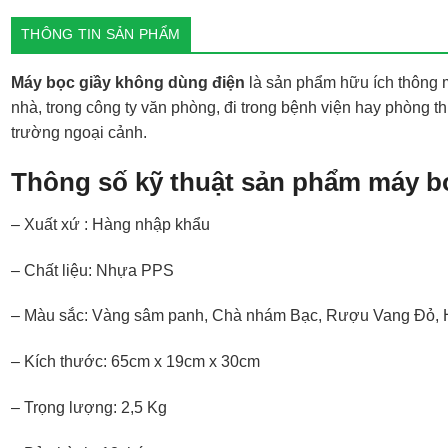
THÔNG TIN SẢN PHẨM
Máy bọc giầy không dùng điện
là sản phẩm hữu ích thông m
nhà, trong công ty văn phòng, đi trong bệnh viện hay phòng 
trường ngoại cảnh.
Thông số kỹ thuật sản phẩm máy bọ
– Xuất xứ : Hàng nhập khẩu
– Chất liệu: Nhựa PPS
– Màu sắc: Vàng sâm panh, Chà nhám Bạc, Rượu Vang Đỏ,
– Kích thước: 65cm x 19cm x 30cm
– Trọng lượng: 2,5 Kg