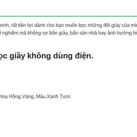
inh, rất tiện lợi dành cho bạn muốn bọc những đôi giày của mìn
thí nghiệm mà không sợ bẩn giày, bẩn sàn nhà hay ảnh hưởng b
c giầy không dùng điện.
 Hoa Hồng Vàng, Màu Xanh Tươi