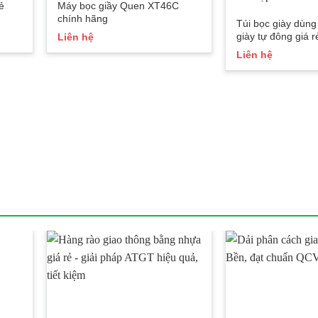
ẻ
Máy bọc giầy Quen XT46C
chính hãng
Túi bọc giày dùn
giày tự đông giá r
Liên hệ
110k/hộp
Liên hệ