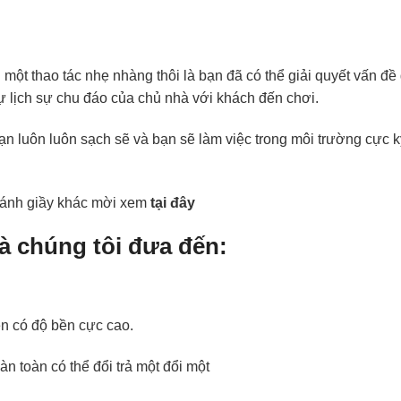
 một thao tác nhẹ nhàng thôi là bạn đã có thể giải quyết vấn đề
ự lịch sự chu đáo của chủ nhà với khách đến chơi.
n luôn luôn sạch sẽ và bạn sẽ làm việc trong môi trường cực k
 đánh giầy khác mời xem
tại đây
à chúng tôi đưa đến:
n có độ bền cực cao.
 toàn có thể đổi trả một đổi một