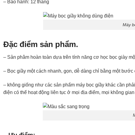
– Bảo hành: 12 tháng
Máy b
Đặc điểm sản phẩm.
– Sản phâm hoàn toàn dựa trên tính năng cơ học bọc giày m
– Bọc giầy một cách nhanh, gọn, dễ dàng chỉ bằng một bước
– không giống như các sản phẩm máy bọc giầy khác cần phả
điện có thể hoạt động liên tục ở mọi địa điểm, mọi không gia