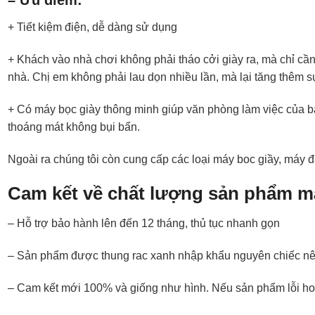
– Ưu điểm:
+ Tiết kiệm điện, dễ dàng sử dụng
+ Khách vào nhà chơi không phải tháo cởi giày ra, mà chỉ cần
nhà. Chị em không phải lau dọn nhiều lần, mà lại tăng thêm s
+ Có máy bọc giày thông minh giúp văn phòng làm việc của bạ
thoáng mát không bụi bẩn.
Ngoài ra chúng tôi còn cung cấp các loại máy boc giầy, máy
Cam kết về chất lượng sản phẩm m
– Hỗ trợ bảo hành lên đến 12 tháng, thủ tục nhanh gọn
– Sản phẩm được thung rac xanh nhập khẩu nguyên chiếc nê
– Cam kết mới 100% và giống như hình. Nếu sản phẩm lỗi hoàn