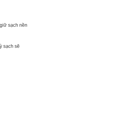
 giữ sạch nền
ỳ sạch sẽ