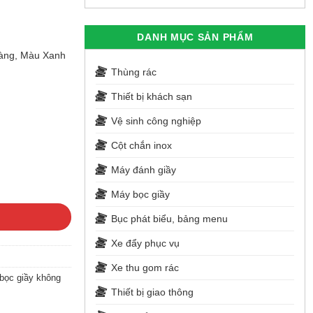
DANH MỤC SẢN PHẨM
àng, Màu Xanh
Thùng rác
Thiết bị khách sạn
Vệ sinh công nghiệp
Cột chắn inox
Máy đánh giầy
Máy bọc giầy
Bục phát biểu, bảng menu
Xe đẩy phục vụ
Xe thu gom rác
bọc giầy không
Thiết bị giao thông