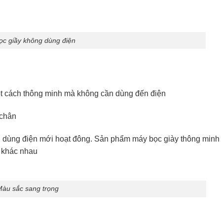
ọc giầy không dùng điện
ột cách thông minh mà không cần dùng đến điện
 chân
i dùng điện mới hoạt đông. Sản phẩm máy bọc giày thông minh
n khác nhau
Màu sắc sang trọng