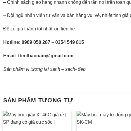
– Chính sách giao hàng nhanh chóng đến tận nơi trên toàn q
– Đội ngũ nhân viên tư vấn và bán hàng vui vẻ, nhiệt tình giả
Để có giá thành tốt nhất xin liên hệ:
Hotline: 0989 050 287 – 0354 549 815
Email: tbmtbacnam@gmail.com
Sản phẩm vì tương lai xanh – sạch- đẹp
SẢN PHẨM TƯƠNG TỰ