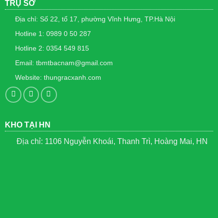
TRỤ SỞ
Địa chỉ: Số 22, tổ 17, phường Vĩnh Hưng, TP.Hà Nội
Hotline 1: 0989 0 50 287
Hotline 2: 0354 549 815
Email: tbmtbacnam@gmail.com
Website: thungracxanh.com
KHO TẠI HN
Địa chỉ: 1106 Nguyễn Khoái, Thanh Trì, Hoàng Mai, HN