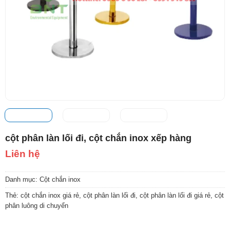
cột phân làn lối đi, cột chắn inox xếp hàng
Liên hệ
Danh mục:
Cột chắn inox
Thẻ:
cột chắn inox giá rẻ
,
cột phân làn lối đi
,
cột phân làn lối đi giá rẻ
,
cột
phân luông di chuyển