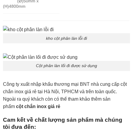
(Ø)50mm x
(H)4800mm
kho cột phân làn lỗi đi
Cột phân làn lối đi được sử dụng
Công ty xuất nhập khẩu thương mại BNT nhà cung cấp cột
chắn inox giá rẻ tại Hà Nội, TPHCM và trên toàn quốc.
Ngoài ra quý khách còn có thể tham khảo thêm sản
phẩm
cột chắn inox giá rẻ
Cam kết về chất lượng sản phẩm mà chúng
tôi đưa đến: