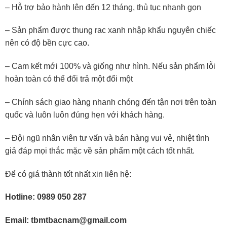
– Hỗ trợ bảo hành lên đến 12 tháng, thủ tục nhanh gọn
– Sản phẩm được thung rac xanh nhập khẩu nguyên chiếc
nên có độ bền cực cao.
– Cam kết mới 100% và giống như hình. Nếu sản phẩm lỗi
hoàn toàn có thể đổi trả một đổi một
– Chính sách giao hàng nhanh chóng đến tận nơi trên toàn
quốc và luôn luôn đúng hẹn với khách hàng.
– Đội ngũ nhân viên tư vấn và bán hàng vui vẻ, nhiệt tình
giả đáp mọi thắc mặc về sản phẩm một cách tốt nhất.
Để có giá thành tốt nhất xin liên hệ:
Hotline: 0989 050 287
Email: tbmtbacnam@gmail.com