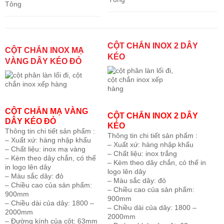
Tông
CỘT CHẮN INOX 2 DÂY
CỘT CHẮN INOX MẠ
KÉO
VÀNG DÂY KÉO ĐỎ
CỘT CHẮN MẠ VÀNG
CỘT CHẮN INOX 2 DÂY
DÂY KÉO ĐỎ
KÉO
Thông tin chi tiết sản phẩm :
Thông tin chi tiết sản phẩm :
– Xuất xứ: hàng nhập khẩu
– Xuất xứ: hàng nhập khẩu
– Chất liệu: inox mạ vàng
– Chất liệu: inox trắng
– Kèm theo dây chắn, có thể
– Kèm theo dây chắn, có thể in
in logo lên dây
logo lên dây
– Màu sắc dây: đỏ
– Màu sắc dây: đỏ
– Chiều cao của sản phẩm:
– Chiều cao của sản phẩm:
900mm
900mm
– Chiều dài của dây: 1800 –
– Chiều dài của dây: 1800 –
2000mm
2000mm
– Đường kính của cột: 63mm