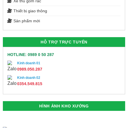
Xe thu gom rác
Thiết bị giao thông
Sản phẩm mới
HỖ TRỢ TRỰC TUYẾN
HOTLINE: 0989 0 50 287
Kinh doanh 01
0989.050.287
Kinh doanh 02
0354.549.815
HÌNH ẢNH KHO XƯỞNG