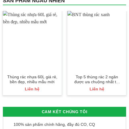
SẢN PHẨM NGẪU NHIÊN
Thùng rác nhựa 60L giá rẻ,
Top 5 thùng rác 2 ngăn
bền đẹp, nhiều mẫu mới
được ưa chuộng nhất thị
trường
Liên hệ
Liên hệ
CAM KẾT CHÚNG TÔI
100% sản phẩm chính hãng, đầy đủ CO, CQ