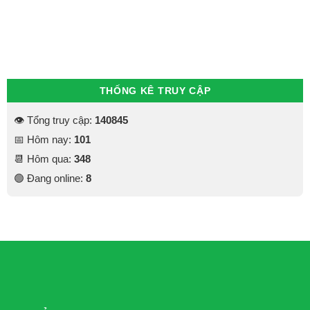
THỐNG KÊ TRUY CẬP
👁 Tổng truy cập:
140845
📅 Hôm nay:
101
📆 Hôm qua:
348
🟢 Đang online:
8