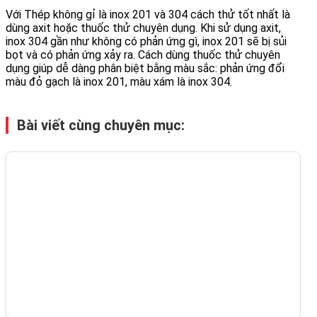
Với Thép không gỉ là inox 201 và 304 cách thử tốt nhất là
dùng axit hoặc thuốc thử chuyên dụng. Khi sử dụng axit,
inox 304 gần như không có phản ứng gì, inox 201 sẽ bị sủi
bọt và có phản ứng xảy ra. Cách dùng thuốc thử chuyên
dụng giúp dễ dàng phân biệt bằng màu sắc: phản ứng đổi
màu đỏ gạch là inox 201, màu xám là inox 304.
Bài viết cùng chuyên mục: