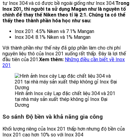
tự Inox 304 và có được bề ngoài giống như Inox 304.
Trong
Inox 201, thì người ta sử dụng Magan như là nguyên tố
chính để thay thế Niken theo tỉ lệ 2:1. Chúng ta có thể
thấy theo thành phần hóa học như sau:
Inox 201: 4.5% Niken và 7.1% Mangan
Inox 304: 8.1% Niken và 1% Mangan
Với thành phần như thế này đã góp phần làm cho chi phí
nguyên liệu thô của Inox 201 xuống rất thấp. Đây là lợi thế
đầu tiên của 201.
Xem thêm:
Những điều cần biết về Inox
201
Hình ảnh Inox cây Lap đặc chất liệu 304 và 201
tại nhà máy sản xuất thép không gỉ Inox Đại
Dương
So sánh Độ bền và khả năng gia công
Khối lượng riêng của Inox 201 thấp hơn nhưng độ bền của
Inox 201 cao hơn 10% so với Inox 304