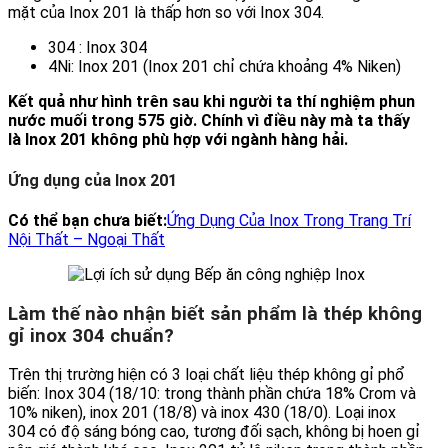
mặt của Inox 201 là thấp hơn so với Inox 304.
304 : Inox 304
4Ni: Inox 201 (Inox 201 chỉ chứa khoảng 4% Niken)
Kết quả như hình trên sau khi người ta thí nghiệm phun
nước muối trong 575 giờ. Chính vì điều này mà ta thấy
là Inox 201 không phù hợp với ngành hàng hải.
Ứng dụng của Inox 201
Có thể bạn chưa biết:
Ứng Dụng Của Inox Trong Trang Trí
Nội Thất – Ngoại Thất
Làm thế nào nhận biết sản phẩm là thép không
gỉ inox 304 chuẩn?
Trên thị trường hiện có 3 loại chất liệu thép không gỉ phổ
biến: Inox 304 (18/10: trong thành phần chứa 18% Crom và
10% niken), inox 201 (18/8) và inox 430 (18/0). Loại inox
304 có độ sáng bóng cao, tương đối sạch, không bị hoen gỉ