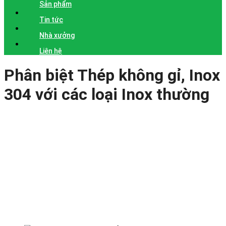
Sản phẩm
Tin tức
Nhà xưởng
Liên hệ
Phân biệt Thép không gỉ, Inox
304 với các loại Inox thường