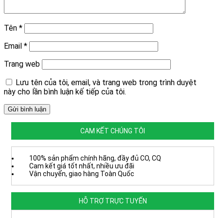
Tên
*
Email
*
Trang web
Lưu tên của tôi, email, và trang web trong trình duyệt
này cho lần bình luận kế tiếp của tôi.
CAM KẾT CHÚNG TÔI
100% sản phẩm chính hãng, đầy đủ CO, CQ
Cam kết giá tốt nhất, nhiều ưu đãi
Vận chuyển, giao hàng Toàn Quốc
HỖ TRỢ TRỰC TUYẾN