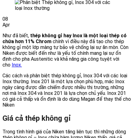
08
Apr
Như đã biết,
thép không gỉ hay Inox là một loại thép có
chứa hơn 11% Chrom
chính vì điều này đã tạo cho thép
không gỉ một lớp màng tự bảo vệ chống lại sự ăn mòn. Còn
Niken được biết đến như là yếu tố chính mang lại sự ổn
định cho pha Austenitic và khả năng gia công tuyệt vời
cho
Inox.
Các cách và phân biệt thép không gỉ, Inox 304 với các loại
Inox thường. Inox 201 là một lựa chọn phù hợp, mác Inox
ngày càng được dần chiếm được nhiều thị trường, những
nơi mà Inox 304 và Inox 201 là lựa chọn chủ yếu. Inox 201
có giá cả thấp và ổn định là do dùng Magan để thay thế cho
Niken
Giá cả thép không gỉ
Trong tình hình giá của Niken tăng liên tục thì những dòng
thép không gỉ – Inox chứa hàm lượng Niken thấp, giá cả