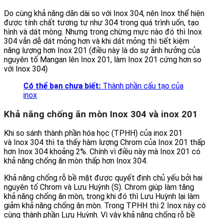
Do cùng khả năng dãn dài so với Inox 304, nên Inox thể hiện
được tính chất tương tự như 304 trong quá trình uốn, tạo
hình và dát mòng. Nhưng trong chừng mực nào đó thì Inox
304 vẫn dễ dát mỏng hơn và khi dát mỏng thì tiết kiệm
năng lượng hơn Inox 201 (điều này là do sự ảnh hưởng của
nguyên tố Mangan lên Inox 201, làm Inox 201 cứng hơn so
với Inox 304)
Có thể bạn chưa biết:
Thành phần cấu tạo của
inox
Khả năng chống ăn mòn Inox 304 và inox 201
Khi so sánh thành phần hóa học (TPHH) của inox 201
và Inox 304 thì ta thấy hàm lượng Chrom của Inox 201 thấp
hơn Inox 304 khoảng 2%. Chính vì điều này mà Inox 201 có
khả năng chống ăn mòn thấp hơn Inox 304.
Khả năng chống rỗ bề mặt được quyết định chủ yếu bởi hai
nguyên tố Chrom và Lưu Huỳnh (S). Chrom giúp làm tăng
khả năng chống ăn mòn, trong khi đó thì Lưu Huỳnh lại làm
giảm khả năng chống ăn mòn. Trong TPHH thì 2 Inox này có
cùng thành phần Lưu Huỳnh. Vì vậy khả năng chống rỗ bề