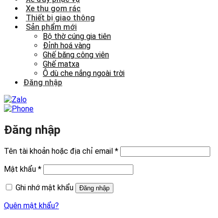
Xe thu gom rác
Thiết bị giao thông
Sản phẩm mới
Bộ thờ cúng gia tiên
Đỉnh hoá vàng
Ghế băng công viên
Ghế matxa
Ô dù che nắng ngoài trời
Đăng nhập
Đăng nhập
Bắt
Tên tài khoản hoặc địa chỉ email
*
buộc
Bắt
Mật khẩu
*
buộc
Ghi nhớ mật khẩu
Đăng nhập
Quên mật khẩu?