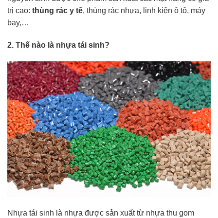
trị cao:
thùng rác y tế
, thùng rác nhựa, linh kiện ô tô, máy
bay,…
2. Thế nào là nhựa tái sinh?
Nhựa tái sinh là nhựa được sản xuất từ nhựa thu gom