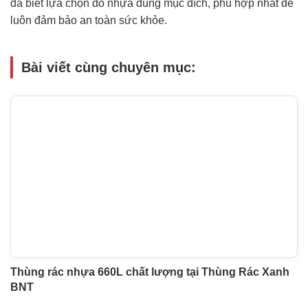
đã biết lựa chọn đồ nhựa đúng mục đích, phù hợp nhất để
luôn đảm bảo an toàn sức khỏe.
Bài viết cùng chuyên mục:
Thùng rác nhựa 660L chất lượng tại Thùng Rác Xanh
BNT