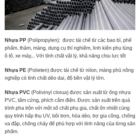
Nhựa PP
(Polipropylen): được tái chế từ các bao bì, phế
phẩm, thảm, màng, dụng cụ thí nghiệm, linh kiện phụ tùng
ô tô, xe máy,.. Với tính chất vật lý, khả năng chịu lực tốt
Nhựa PE
(Polieten) được tái chế từ nilon, màng phủ nông
nghiệp có tính chất dẻo dai, độ bền vật lý lớn.
Nhựa PVC
(Polivinyl clorua) được sản xuất từ ống nhựa
PVC, tấm cứng, phích cắm điện. Được sản xuất trên quá
trình pha trộn với một số chất phụ gia, chất ổn nhiệt cùng
quy trình hấp thụ UV, bôi trơn, hóa dẻo, trợ gia công, chống
va đập, chống cháy để phù hợp với tính năng của từng sản
phẩm.