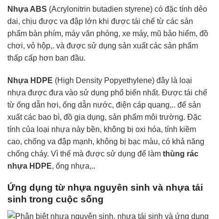
Nhựa ABS
(Acrylonitrin butadien styrene) có đặc tính dẻo
dai, chịu được va đập lớn khi được tái chế từ các sản
phẩm bàn phím, máy văn phòng, xe máy, mũ bảo hiểm, đồ
chơi, vỏ hộp,. và được sử dụng sản xuất các sản phẩm
thấp cấp hơn ban đầu.
Nhựa HDPE
(High Density Popyethylene) đây là loại
nhựa được đưa vào sử dụng phổ biến nhất. Được tái chế
từ ống dẫn hơi, ống dẫn nước, điện cáp quang,.. để sản
xuất các bao bì, đồ gia dụng, sản phẩm môi trường. Đặc
tính của loại nhựa này bền, không bị oxi hóa, tính kiềm
cao, chống va đập mạnh, không bị bạc màu, có khả năng
chống cháy. Vì thế mà được sử dụng để làm
thùng rác
nhựa HDPE
, ống nhựa,..
Ứng dụng từ nhựa nguyên sinh và nhựa tái
sinh trong cuộc sống