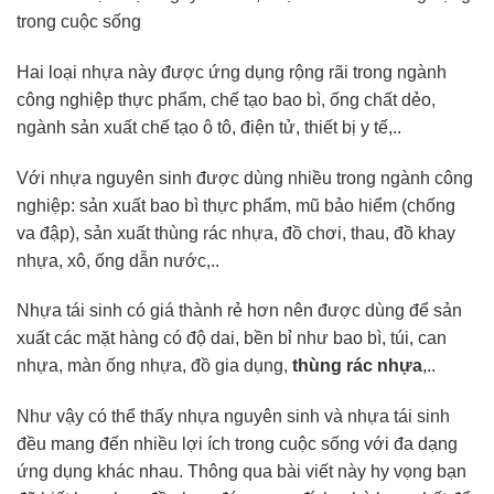
Hai loại nhựa này được ứng dụng rộng rãi trong ngành
công nghiệp thực phẩm, chế tạo bao bì, ống chất dẻo,
ngành sản xuất chế tạo ô tô, điện tử, thiết bị y tế,..
Với nhựa nguyên sinh được dùng nhiều trong ngành công
nghiệp: sản xuất bao bì thực phẩm, mũ bảo hiểm (chống
va đập), sản xuất thùng rác nhựa, đồ chơi, thau, đồ khay
nhựa, xô, ống dẫn nước,..
Nhựa tái sinh có giá thành rẻ hơn nên được dùng để sản
xuất các mặt hàng có độ dai, bền bỉ như bao bì, túi, can
nhựa, màn ống nhựa, đồ gia dụng,
thùng rác nhựa
,..
Như vậy có thể thấy nhựa nguyên sinh và nhựa tái sinh
đều mang đến nhiều lợi ích trong cuộc sống với đa dạng
ứng dụng khác nhau. Thông qua bài viết này hy vọng bạn