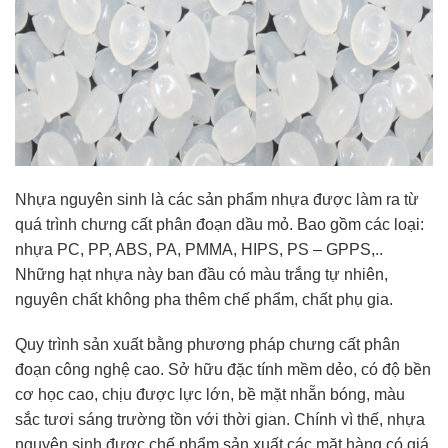
Nhựa nguyên sinh là các sản phẩm nhựa được làm ra từ
quá trình chưng cất phân đoạn dầu mỏ. Bao gồm các loại:
nhựa PC, PP, ABS, PA, PMMA, HIPS, PS – GPPS,..
Những hạt nhựa này ban đầu có màu trắng tự nhiên,
nguyên chất không pha thêm chế phẩm, chất phụ gia.
Quy trình sản xuất bằng phương pháp chưng cất phân
đoạn công nghệ cao. Sở hữu đặc tính mềm dẻo, có độ bền
cơ học cao, chịu được lực lớn, bề mặt nhẵn bóng, màu
sắc tươi sáng trường tồn với thời gian. Chính vì thế, nhựa
nguyên sinh được chế phẩm sản xuất các mặt hàng có giá