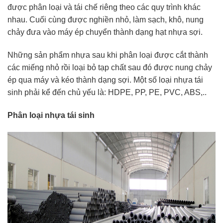
được phân loại và tái chế riêng theo các quy trình khác
nhau. Cuối cùng được nghiền nhỏ, làm sạch, khô, nung
chảy đưa vào máy ép chuyển thành dạng hạt nhựa sợi.
Những sản phẩm nhựa sau khi phân loại được cắt thành
các miếng nhỏ rồi loại bỏ tạp chất sau đó được nung chảy
ép qua máy và kéo thành dạng sợi. Một số loại nhựa tái
sinh phải kể đến chủ yếu là: HDPE, PP, PE, PVC, ABS,..
Phân loại nhựa tái sinh