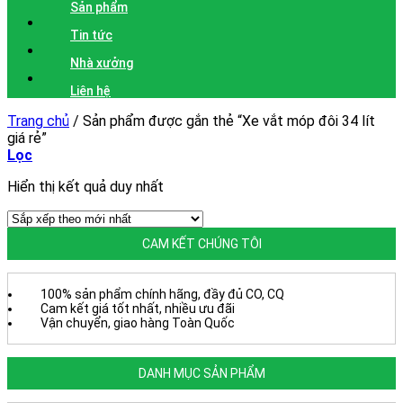
Sản phẩm
Tin tức
Nhà xưởng
Liên hệ
Trang chủ
/
Sản phẩm được gắn thẻ “Xe vắt móp đôi 34 lít
giá rẻ”
Lọc
Hiển thị kết quả duy nhất
CAM KẾT CHÚNG TÔI
100% sản phẩm chính hãng, đầy đủ CO, CQ
Cam kết giá tốt nhất, nhiều ưu đãi
Vận chuyển, giao hàng Toàn Quốc
DANH MỤC SẢN PHẨM