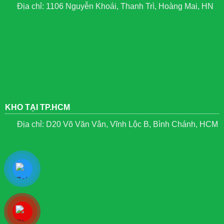
Địa chỉ: 1106 Nguyễn Khoái, Thanh Trì, Hoàng Mai, HN
KHO TẠI TP.HCM
Địa chỉ: D20 Võ Văn Vân, Vĩnh Lộc B, Bình Chánh, HCM