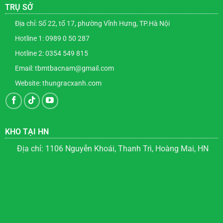
TRỤ SỞ
Địa chỉ: Số 22, tổ 17, phường Vĩnh Hưng, TP.Hà Nội
Hotline 1: 0989 0 50 287
Hotline 2: 0354 549 815
Email: tbmtbacnam@gmail.com
Website: thungracxanh.com
KHO TẠI HN
Địa chỉ: 1106 Nguyễn Khoái, Thanh Trì, Hoàng Mai, HN