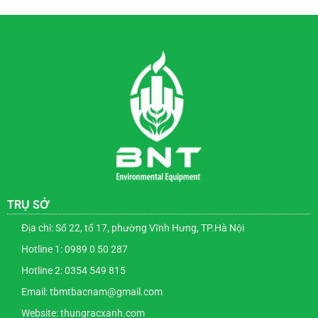
đến
Miễn
phí!
TRỤ SỞ
Địa chỉ: Số 22, tổ 17, phường Vĩnh Hưng, TP.Hà Nội
Hotline 1: 0989 0 50 287
Hotline 2: 0354 549 815
Email: tbmtbacnam@gmail.com
Website: thungracxanh.com