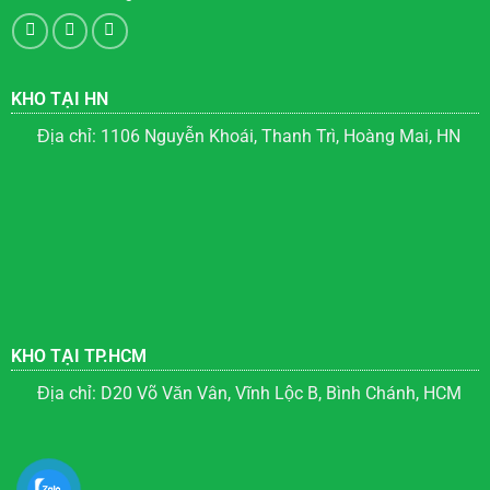
KHO TẠI HN
Địa chỉ: 1106 Nguyễn Khoái, Thanh Trì, Hoàng Mai, HN
KHO TẠI TP.HCM
Địa chỉ: D20 Võ Văn Vân, Vĩnh Lộc B, Bình Chánh, HCM